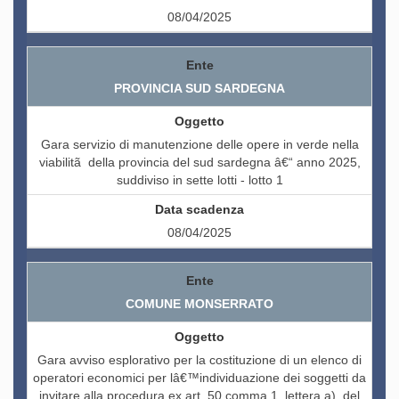
08/04/2025
PROVINCIA SUD SARDEGNA
Gara servizio di manutenzione delle opere in verde nella
viabilitã della provincia del sud sardegna â€“ anno 2025,
suddiviso in sette lotti - lotto 1
08/04/2025
COMUNE MONSERRATO
Gara avviso esplorativo per la costituzione di un elenco di
operatori economici per lâ€™individuazione dei soggetti da
invitare alla procedura ex art. 50 comma 1, lettera a), del