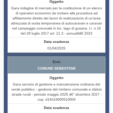
Gara indagine di mercato per la costituzione di un elenco
di operatori economici da invitare alla procedura ad
affidamento diretto dei lavori di realizzazione di un'area
attrezzata di sosta temporanea di autocaravan e caravan
nel campeggio comunale in loc. lago di gusana. l.r. n.16
del 28 luglio 2017 art. 21.3 - annualitã€ 2023
01/04/2025
COMUNE SEMESTENE
Gara servizio di gestione e manutenzione ordinaria del
verde pubblico - gestione del cimitero comunale e sfalcio
strade rurali - periodo maggio 2025 â€“ dicembre 2027 -
cup: d14h24000510004