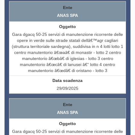
ANAS SPA
Gara dgacq 50-25 servizi di manutenzione ricorrente delle
opere in verde sulle strade statali dellâ€™agr cagliari
(struttura territoriale sardegna), suddivisa in n 4 lotti lotto 1
centro manutentorio â€œaâ€ di monastir - lotto 2 centro
manutentorio â€œbâ€ di iglesias - lotto 3 centro
manutentorio â€œcâ€ di lanusei â€“ lotto 4 centro
manutentorio â€œdâ€ di oristano - lotto 3
29/09/2025
ANAS SPA
Gara dgacq 50-25 servizi di manutenzione ricorrente delle