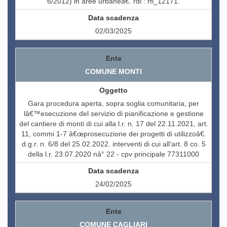
6/2012) in aree urbaneâ€. rdi : rfi_12171.
02/03/2025
COMUNE MONTI
Gara procedura aperta, sopra soglia comunitaria, per
lâ€™esecuzione del servizio di pianificazione e gestione
del cantiere di monti di cui alla l.r. n. 17 del 22.11.2021, art.
11, commi 1-7 â€œprosecuzione dei progetti di utilizzoâ€.
d.g.r. n. 6/8 del 25.02.2022. interventi di cui all'art. 8 co. 5
della l.r. 23.07.2020 nâ° 22 - cpv principale 77311000
24/02/2025
COMUNE CAGLIARI