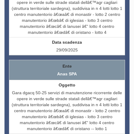
opere in verde sulle strade statali dellâ€™agr cagliari
(struttura territoriale sardegna), suddivisa in n 4 lotti lotto 1
centro manutentorio â€œaâ€ di monastir - lotto 2 centro
manutentorio â€œbâ€ di iglesias - lotto 3 centro
manutentorio â€œcâ€ di lanusei â€“ lotto 4 centro
manutentorio â€œdâ€ di oristano - lotto 4
29/09/2025
Anas SPA
Gara dgacq 50-25 servizi di manutenzione ricorrente delle
opere in verde sulle strade statali dellâ€™agr cagliari
(struttura territoriale sardegna), suddivisa in n 4 lotti lotto 1
centro manutentorio â€œaâ€ di monastir - lotto 2 centro
manutentorio â€œbâ€ di iglesias - lotto 3 centro
manutentorio â€œcâ€ di lanusei â€“ lotto 4 centro
manutentorio â€œdâ€ di oristano -- lotto 1