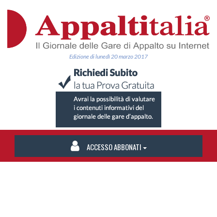
Edizione di lunedì 20 marzo 2017
ACCESSO ABBONATI