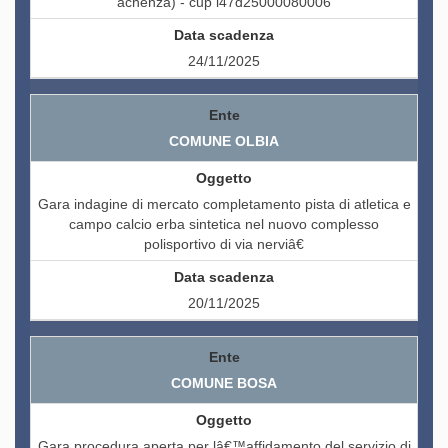
achenza) - cup i47d25000080006
24/11/2025
COMUNE OLBIA
Gara indagine di mercato completamento pista di atletica e
campo calcio erba sintetica nel nuovo complesso
polisportivo di via nerviâ€
20/11/2025
COMUNE BOSA
Gara procedura aperta per lâ€™affidamento del servizio di