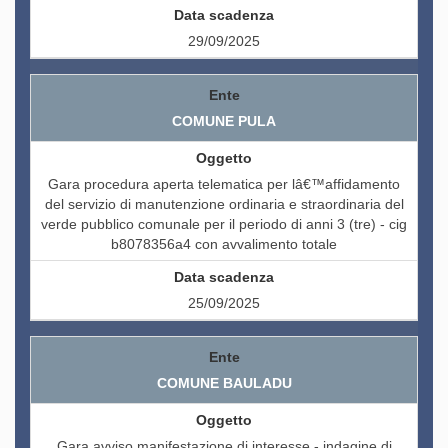
29/09/2025
COMUNE PULA
Gara procedura aperta telematica per lâ€™affidamento
del servizio di manutenzione ordinaria e straordinaria del
verde pubblico comunale per il periodo di anni 3 (tre) - cig
b8078356a4 con avvalimento totale
25/09/2025
COMUNE BAULADU
Gara avviso manifestazione di interesse - indagine di