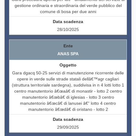
gestione ordinaria e straordinaria del verde pubblico del
comune di bosa per due anni
28/10/2025
ANAS SPA
Gara dgacq 50-25 servizi di manutenzione ricorrente delle
opere in verde sulle strade statali dellâ€™agr cagliari
(struttura territoriale sardegna), suddivisa in n 4 lotti lotto 1
centro manutentorio â€œaâ€ di monastir - lotto 2 centro
manutentorio â€œbâ€ di iglesias - lotto 3 centro
manutentorio â€œcâ€ di lanusei â€“ lotto 4 centro
manutentorio â€œdâ€ di oristano - lotto 2
29/09/2025