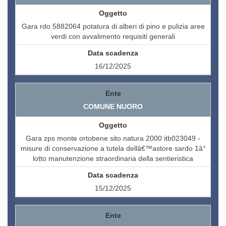
Gara rdo 5882064 potatura di alberi di pino e pulizia aree
verdi con avvalimento requisiti generali
16/12/2025
COMUNE NUORO
Gara zps monte ortobene sito natura 2000 itb023049 -
misure di conservazione a tutela dellâ€™astore sardo 1â°
lotto manutenzione straordinaria della sentieristica
15/12/2025