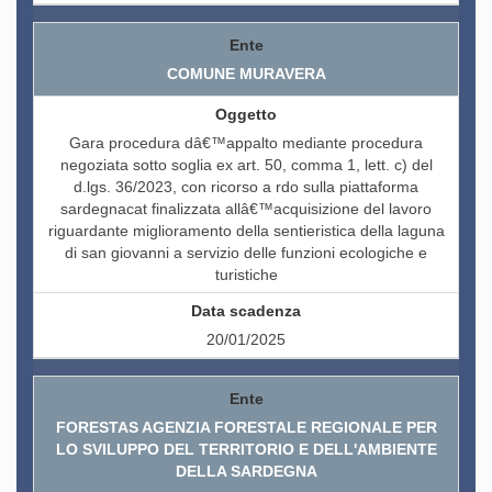
COMUNE MURAVERA
Gara procedura dâ€™appalto mediante procedura
negoziata sotto soglia ex art. 50, comma 1, lett. c) del
d.lgs. 36/2023, con ricorso a rdo sulla piattaforma
sardegnacat finalizzata allâ€™acquisizione del lavoro
riguardante miglioramento della sentieristica della laguna
di san giovanni a servizio delle funzioni ecologiche e
turistiche
20/01/2025
FORESTAS AGENZIA FORESTALE REGIONALE PER
LO SVILUPPO DEL TERRITORIO E DELL'AMBIENTE
DELLA SARDEGNA