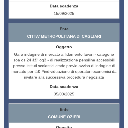
15/09/2025
CITTA' METROPOLITANA DI CAGLIARI
Gara indagine di mercato affidamento lavori - categorie
soa os 24 â€“ og3 - di realizzazione pensiline accessibili
presso istituti scolastici cmdc previo avviso di indagine di
mercato per lâ€™individuazione di operatori economici da
invitare alla successiva procedura negoziata
05/09/2025
COMUNE OZIERI