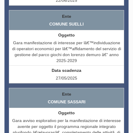
22/06/2025
COMUNE SUELLI
Gara manifestazione di interesse per lâ€™individuazione
di operatori economici per lâ€™affidamento del servizio di
gestione del parco giochi don lorenzo demuro â€“ anno
2025-2029
27/05/2025
COMUNE SASSARI
Gara avviso esplorativo per la manifestazione di interesse
avente per oggetto il programma regionale integrato
plurifondo â€œlavorasâ€. completamento delle attivitã di