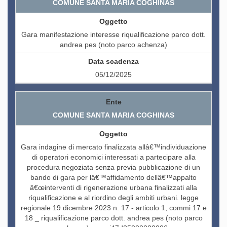
COMUNE SANTA MARIA COGHINAS
Gara manifestazione interesse riqualificazione parco dott.
andrea pes (noto parco achenza)
05/12/2025
COMUNE SANTA MARIA COGHINAS
Gara indagine di mercato finalizzata allâ€™individuazione
di operatori economici interessati a partecipare alla
procedura negoziata senza previa pubblicazione di un
bando di gara per lâ€™affidamento dellâ€™appalto
â€œinterventi di rigenerazione urbana finalizzati alla
riqualificazione e al riordino degli ambiti urbani. legge
regionale 19 dicembre 2023 n. 17 - articolo 1, commi 17 e
18 _ riqualificazione parco dott. andrea pes (noto parco