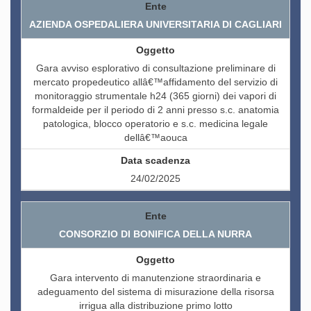
AZIENDA OSPEDALIERA UNIVERSITARIA DI CAGLIARI
Gara avviso esplorativo di consultazione preliminare di
mercato propedeutico allâ€™affidamento del servizio di
monitoraggio strumentale h24 (365 giorni) dei vapori di
formaldeide per il periodo di 2 anni presso s.c. anatomia
patologica, blocco operatorio e s.c. medicina legale
dellâ€™aouca
24/02/2025
CONSORZIO DI BONIFICA DELLA NURRA
Gara intervento di manutenzione straordinaria e
adeguamento del sistema di misurazione della risorsa
irrigua alla distribuzione primo lotto