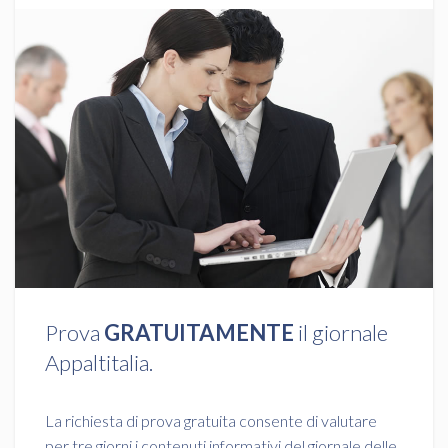
Prova
GRATUITAMENTE
il giornale
Appaltitalia.
La richiesta di prova gratuita consente di valutare
per tre giorni i contenuti informativi del giornale delle