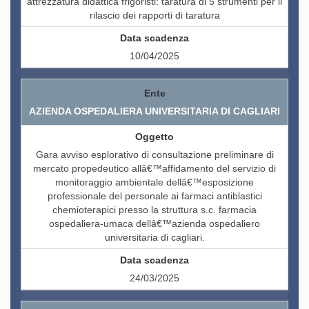
attrezzatura didattica frigoristi: taratura di 5 strumenti per il
rilascio dei rapporti di taratura
10/04/2025
AZIENDA OSPEDALIERA UNIVERSITARIA DI CAGLIARI
Gara avviso esplorativo di consultazione preliminare di
mercato propedeutico allâ€™affidamento del servizio di
monitoraggio ambientale dellâ€™esposizione
professionale del personale ai farmaci antiblastici
chemioterapici presso la struttura s.c. farmacia
ospedaliera-umaca dellâ€™azienda ospedaliero
universitaria di cagliari.
24/03/2025