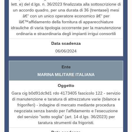
lett. e) del d.lgs. n. 36/2023 finalizzata alla sottoscrizione di
un accordo quadro, per una durata di 36 (trentasei) mesi
â€“ con un unico operatore economico â€“ per
lâ€™affidamento della fornitura di apparecchiature
idrauliche di varia tipologia occorrente per la manutenzione
ordinaria e straordinaria degli impianti irrigui consortili
06/06/2024
MARINA MILITARE ITALIANA
Gara cig b0d91dc9d1 rdo 4173405 fascicolo 122 - servizio
di manutenzione e taratura di attrezzature varie (bilance e
frigoriferi) - indagine di mercato mediante procedura
negoziata senza bando per l'affidamento e l'esecuzione
del servizio "sotto soglia" (art. 14 d.lgs. 36/2023) per
taratura strumenti da frigoristi.