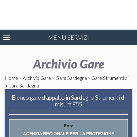
MENU SERVIZI
Toggle
navigation
Archivio Gare
Home
>
Archivio Gare
>
Gare Sardegna
>
Gare Strumenti di
misura Sardegna
Elenco gare d'appalto in Sardegna Strumenti di
misura F55
AGENZIA REGIONALE PER LA PROTEZIONE