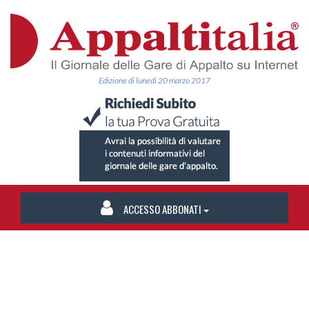
Edizione di lunedì 20 marzo 2017
ACCESSO ABBONATI