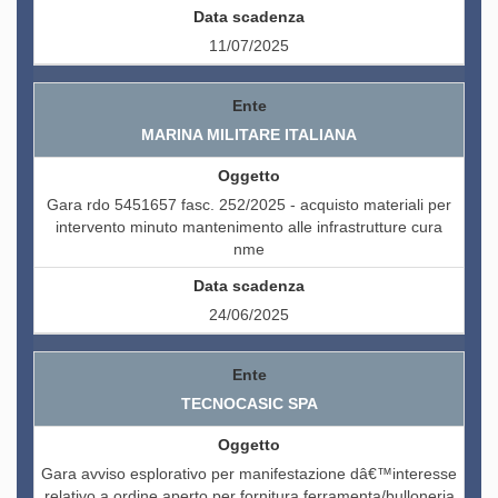
11/07/2025
MARINA MILITARE ITALIANA
Gara rdo 5451657 fasc. 252/2025 - acquisto materiali per
intervento minuto mantenimento alle infrastrutture cura
nme
24/06/2025
TECNOCASIC SPA
Gara avviso esplorativo per manifestazione dâ€™interesse
relativo a ordine aperto per fornitura ferramenta/bulloneria