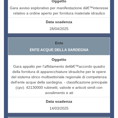
Gara avviso esplorativo per manifestazione dâ€™interesse
relativo a ordine aperto per fornitura materiale idraulico
28/04/2025
ENTE ACQUE DELLA SARDEGNA
Gara appalto per l'affidamento dellâ€™accordo quadro
della fornitura di apparecchiature idrauliche per le opere
del sistema idrico multisettoriale regionale di competenza
dell'ente acque della sardegna. - classificazione principale
(cpv): 42130000 rubinetti, valvole e articoli simili con
avvalimento e ati
14/03/2025