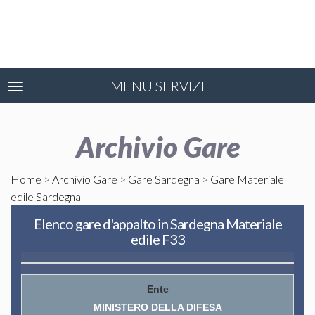
MENU SERVIZI
Toggle
navigation
Archivio Gare
Home
>
Archivio Gare
>
Gare Sardegna
>
Gare Materiale
edile Sardegna
Elenco gare d'appalto in Sardegna Materiale
edile F33
MINISTERO DELLA DIFESA