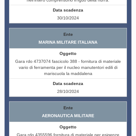
nell'intero comprensorio irriguo della nurra.
30/10/2024
MARINA MILITARE ITALIANA
Gara rdo 4737074 fascicolo 388 - fornitura di materiale
vario di ferramenta per il nucleo manutentori edili di
mariscuola la maddalena
28/10/2024
AERONAUTICA MILITARE
Gara rdo 4355596 fornitura di materiale per esigenze