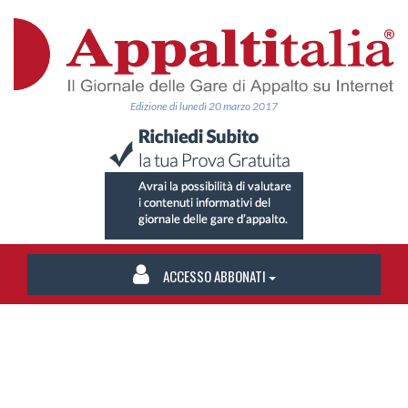
Edizione di lunedì 20 marzo 2017
ACCESSO ABBONATI