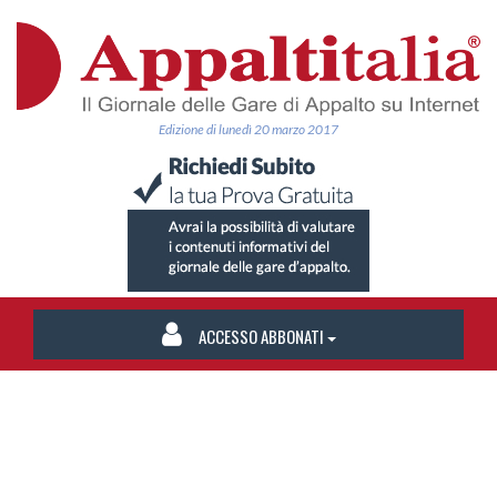
Edizione di lunedì 20 marzo 2017
ACCESSO ABBONATI