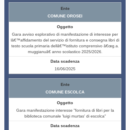
COMUNE OROSEI
Gara avviso esplorativo di manifestazione di interesse per
lâ€™affidamento del servizio di fornitura e consegna libri di
testo scuola primaria dellâ€™istituto comprensivo â€œg.a.
muggianuâ€ anno scolastico 2025/2026.
16/06/2025
COMUNE ESCOLCA
Gara manifestazione interesse "fornitura di libri per la
biblioteca comunale 'luigi murtas' di escolca"