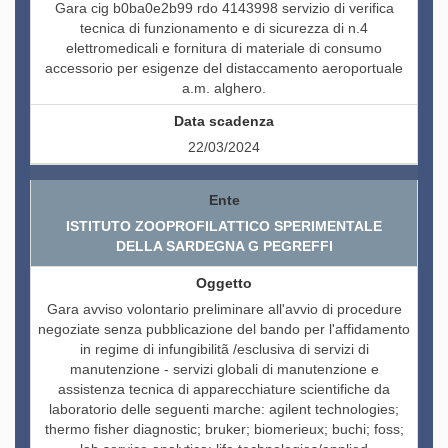
Gara cig b0ba0e2b99 rdo 4143998 servizio di verifica
tecnica di funzionamento e di sicurezza di n.4
elettromedicali e fornitura di materiale di consumo
accessorio per esigenze del distaccamento aeroportuale
a.m. alghero.
22/03/2024
ISTITUTO ZOOPROFILATTICO SPERIMENTALE
DELLA SARDEGNA G PEGREFFI
Gara avviso volontario preliminare all'avvio di procedure
negoziate senza pubblicazione del bando per l'affidamento
in regime di infungibilitã /esclusiva di servizi di
manutenzione - servizi globali di manutenzione e
assistenza tecnica di apparecchiature scientifiche da
laboratorio delle seguenti marche: agilent technologies;
thermo fisher diagnostic; bruker; biomerieux; buchi; foss;