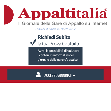
Edizione di lunedì 20 marzo 2017
ACCESSO ABBONATI