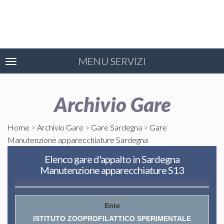
MENU SERVIZI
Toggle
navigation
Archivio Gare
Home
>
Archivio Gare
>
Gare Sardegna
>
Gare
Manutenzione apparecchiature Sardegna
Elenco gare d'appalto in Sardegna
Manutenzione apparecchiature S13
ISTITUTO ZOOPROFILATTICO SPERIMENTALE