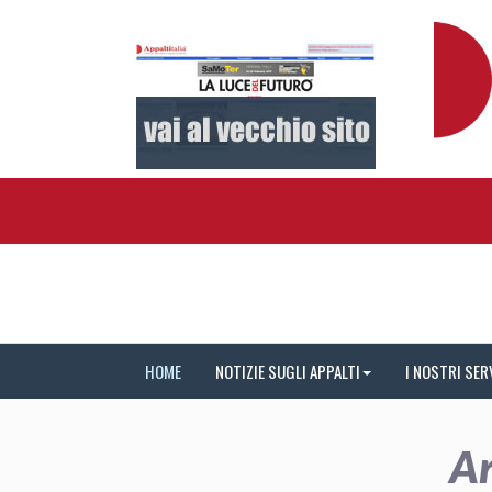
HOME
NOTIZIE SUGLI APPALTI
I NOSTRI SER
Ar