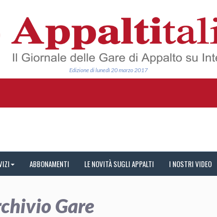
Edizione di lunedì 20 marzo 2017
VIZI
ABBONAMENTI
LE NOVITÀ SUGLI APPALTI
I NOSTRI VIDEO
chivio Gare