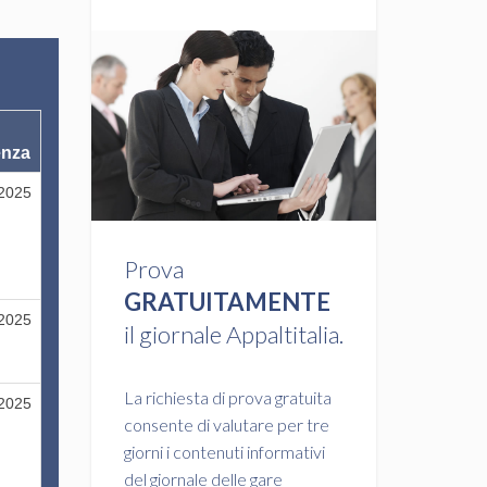
enza
/2025
Prova
GRATUITAMENTE
/2025
il giornale Appaltitalia.
La richiesta di prova gratuita
/2025
consente di valutare per tre
giorni i contenuti informativi
del giornale delle gare