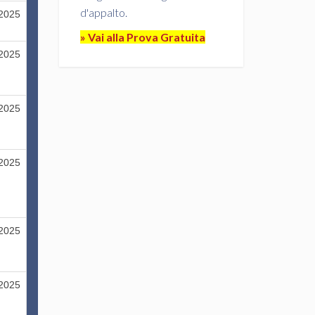
d'appalto.
/2025
» Vai alla Prova Gratuita
/2025
/2025
/2025
/2025
/2025