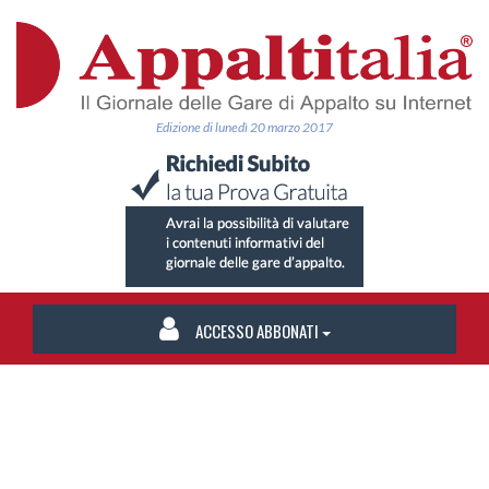
Edizione di lunedì 20 marzo 2017
ACCESSO ABBONATI