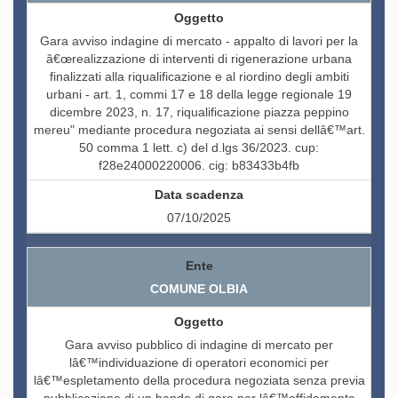
Gara avviso indagine di mercato - appalto di lavori per la
â€œrealizzazione di interventi di rigenerazione urbana
finalizzati alla riqualificazione e al riordino degli ambiti
urbani - art. 1, commi 17 e 18 della legge regionale 19
dicembre 2023, n. 17, riqualificazione piazza peppino
mereu" mediante procedura negoziata ai sensi dellâ€™art.
50 comma 1 lett. c) del d.lgs 36/2023. cup:
f28e24000220006. cig: b83433b4fb
07/10/2025
COMUNE OLBIA
Gara avviso pubblico di indagine di mercato per
lâ€™individuazione di operatori economici per
lâ€™espletamento della procedura negoziata senza previa