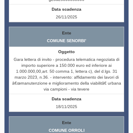
26/11/2025
COMUNE SENORBI'
Gara lettera di invito - procedura telematica negoziata di
importo superiore a 150.000 euro ed inferiore ai
1.000.000,00,art. 50 comma 1, lettera c), del d.lgs. 31
marzo 2023, n.36. - intervento: affidamento dei lavori di
â€œmanutenzione e miglioramento della viabilitã€ urbana
via campioni - via tevere
18/11/2025
COMUNE ORROLI