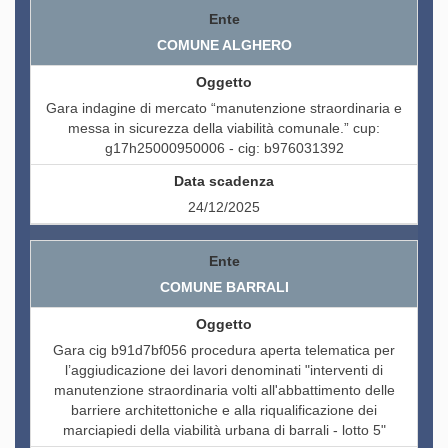
COMUNE ALGHERO
Gara indagine di mercato “manutenzione straordinaria e
messa in sicurezza della viabilità comunale.” cup:
g17h25000950006 - cig: b976031392
24/12/2025
COMUNE BARRALI
Gara cig b91d7bf056 procedura aperta telematica per
l’aggiudicazione dei lavori denominati "interventi di
manutenzione straordinaria volti all'abbattimento delle
barriere architettoniche e alla riqualificazione dei
marciapiedi della viabilità urbana di barrali - lotto 5"