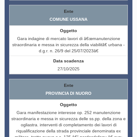
COMUNE USSANA
Gara indagine di mercato lavori di â€œmanutenzione
straordinaria e messa in sicurezza della viabilitã€ urbana -
d.g.r. n. 26/9 del 25/07/2023â€
27/10/2025
PROVINCIA DI NUORO
Gara manifestazione interesse op. 252 manutenzione
straordinaria e messa in sicurezza delle ss.pp. della zona e
ogliastra. interventi di completamento dei lavori di
riqualificazione della strada provinciale denominata ex