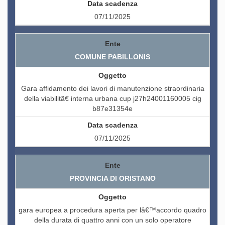
07/11/2025
COMUNE PABILLONIS
Gara affidamento dei lavori di manutenzione straordinaria
della viabilitã€ interna urbana cup j27h24001160005 cig
b87e31354e
07/11/2025
PROVINCIA DI ORISTANO
gara europea a procedura aperta per lâ€™accordo quadro
della durata di quattro anni con un solo operatore