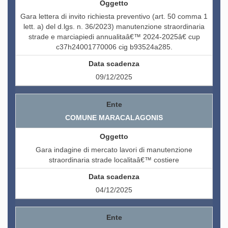
Gara lettera di invito richiesta preventivo (art. 50 comma 1
lett. a) del d.lgs. n. 36/2023) manutenzione straordinaria
strade e marciapiedi annualitaâ€™ 2024-2025â€ cup
c37h24001770006 cig b93524a285.
09/12/2025
COMUNE MARACALAGONIS
Gara indagine di mercato lavori di manutenzione
straordinaria strade localitaâ€™ costiere
04/12/2025