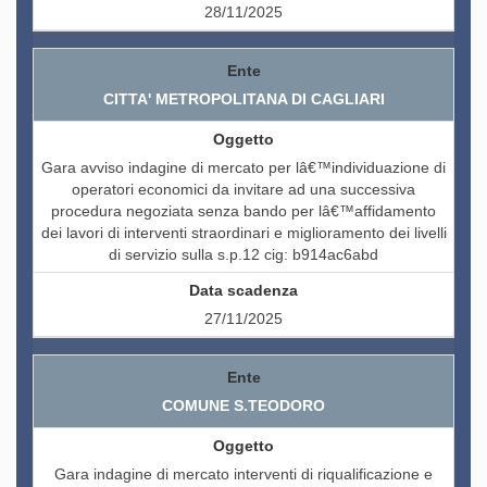
28/11/2025
CITTA' METROPOLITANA DI CAGLIARI
Gara avviso indagine di mercato per lâ€™individuazione di
operatori economici da invitare ad una successiva
procedura negoziata senza bando per lâ€™affidamento
dei lavori di interventi straordinari e miglioramento dei livelli
di servizio sulla s.p.12 cig: b914ac6abd
27/11/2025
COMUNE S.TEODORO
Gara indagine di mercato interventi di riqualificazione e