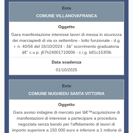
COMUNE VILLANOVAFRANCA
Gara manifestazione interesse lavori di messa in sicurezza
dei marciapiedi di via xx settembre - lotto funzionale - d.g.
r. n. 40/56 del 16/10/2024 - 3â° scorrimento graduatoria
â€“ c.u.p. j67h24001710006 - c.i.g. b81c153f3b
01/10/2025
COMUNE NUGHEDU SANTA VITTORIA
Gara avviso indagine di mercato per lâ€™acquisizione di
manifestazioni di interesse a partecipare a procedura
negoziata senza bando per l'affidamento di lavori di
importo superiore a 150.000 euro e inferiore a 1 milione di