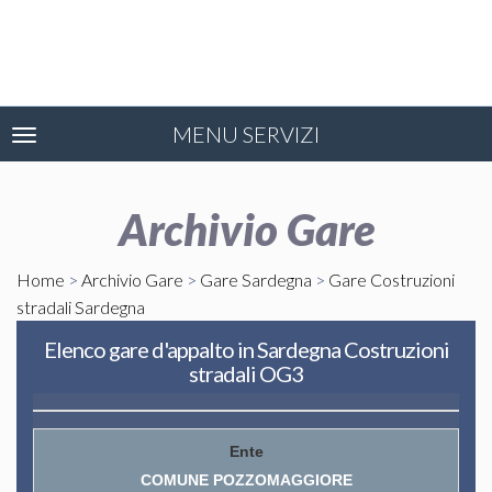
MENU SERVIZI
Toggle
navigation
Archivio Gare
Home
>
Archivio Gare
>
Gare Sardegna
>
Gare Costruzioni
stradali Sardegna
Elenco gare d'appalto in Sardegna Costruzioni
stradali OG3
COMUNE POZZOMAGGIORE