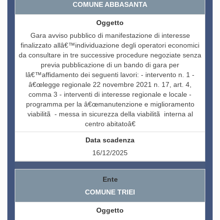
COMUNE ABBASANTA
Gara avviso pubblico di manifestazione di interesse
finalizzato allâ€™individuazione degli operatori economici
da consultare in tre successive procedure negoziate senza
previa pubblicazione di un bando di gara per
lâ€™affidamento dei seguenti lavori: - intervento n. 1 -
â€œlegge regionale 22 novembre 2021 n. 17, art. 4,
comma 3 - interventi di interesse regionale e locale -
programma per la â€œmanutenzione e miglioramento
viabilitã - messa in sicurezza della viabilitã interna al
centro abitatoâ€
16/12/2025
COMUNE TRIEI