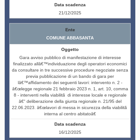
21/12/2025
COMUNE ABBASANTA
Gara avviso pubblico di manifestazione di interesse
finalizzato allâ€™individuazione degli operatori economici
da consultare in tre successive procedure negoziate senza
previa pubblicazione di un bando di gara per
lâ€™affidamento dei seguenti lavori: intervento n. 2 -
â€œlegge regionale 21 febbraio 2023 n. 1, art. 10, comma
8 - interventi nella viabilitã di interesse locale e regionale
â€“ deliberazione della giunta regionale n. 21/95 del
22.06.2023. â€œlavori di messa in sicurezza della viabilitã
interna al centro abitatoâ€
16/12/2025