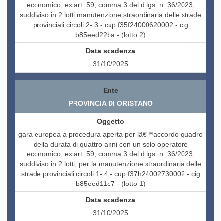
economico, ex art. 59, comma 3 del d.lgs. n. 36/2023,
suddiviso in 2 lotti manutenzione straordinaria delle strade
provinciali circoli 2- 3 - cup f35f24000620002 - cig
b85eed22ba - (lotto 2)
31/10/2025
PROVINCIA DI ORISTANO
gara europea a procedura aperta per lâ€™accordo quadro
della durata di quattro anni con un solo operatore
economico, ex art. 59, comma 3 del d.lgs. n. 36/2023,
suddiviso in 2 lotti, per la manutenzione straordinaria delle
strade provinciali circoli 1- 4 - cup f37h24002730002 - cig
b85eed11e7 - (lotto 1)
31/10/2025