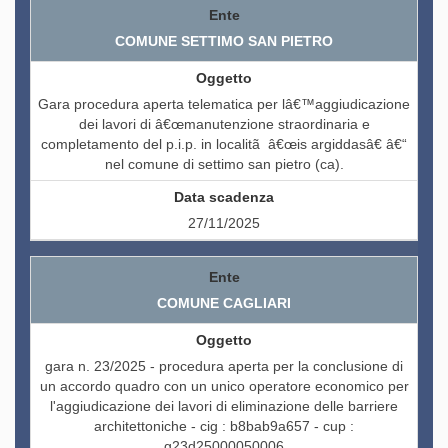
COMUNE SETTIMO SAN PIETRO
Gara procedura aperta telematica per lâ€™aggiudicazione
dei lavori di â€œmanutenzione straordinaria e
completamento del p.i.p. in localitã â€œis argiddasâ€ â€“
nel comune di settimo san pietro (ca).
27/11/2025
COMUNE CAGLIARI
gara n. 23/2025 - procedura aperta per la conclusione di
un accordo quadro con un unico operatore economico per
l'aggiudicazione dei lavori di eliminazione delle barriere
architettoniche - cig : b8bab9a657 - cup :
g23d25000050006