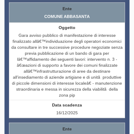
COMUNE ABBASANTA
Gara avviso pubblico di manifestazione di interesse
finalizzato allâ€™individuazione degli operatori economici
da consultare in tre successive procedure negoziate senza
previa pubblicazione di un bando di gara per
lâ€™affidamento dei seguenti lavori: intervento n. 3 -
â€œazioni di supporto a favore dei comuni finalizzate
allâ€™infrastrutturazione di aree da destinare
all'insediamento di aziende artigiane e di unitã produttive
di piccole dimensioni di interesse localeâ€ - manutenzione
straordinaria e messa in sicurezza della viabilitã della
zona pip
16/12/2025