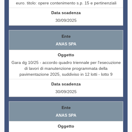
euro. titolo: opere contenimento s.p. 15 e pertinenziali
30/09/2025
ANAS SPA
Gara dg 10/25 - accordo quadro triennale per l'esecuzione
di lavori di manutenzione programmata della
pavimentazione 2025, suddiviso in 12 lotti - lotto 9
30/09/2025
ANAS SPA