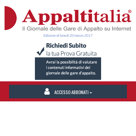
Edizione di lunedì 20 marzo 2017
ACCESSO ABBONATI