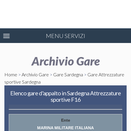
MENU SERVIZI
Toggle
navigation
Archivio Gare
Home
>
Archivio Gare
>
Gare Sardegna
>
Gare Attrezzature
sportive Sardegna
Elenco gare d'appalto in Sardegna Attrezzature
sportive F16
MARINA MILITARE ITALIANA