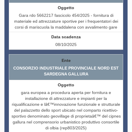
Gara rdo 5662217 fascicolo 454/2025 - fornitura di
materiale ed attrezzature sportive per i frequentatori dei
corsi di mariscuola la maddalena con avvalimento gare
08/10/2025
CONSORZIO INDUSTRIALE PROVINCIALE NORD EST
SARDEGNA GALLURA
gara europea a procedura aperta per fornitura e
installazione di attrezzature e impianti per la
riqualificazione e lâ€™innovazione funzionale e strutturale
del palazzetto dello sport ubicato nel comparto ricettivo-
sportivo denominato geovillage di proprietaâ€™ del cipnes
gallura nel comprensorio urbanistico produttivo consortile
di olbia (rep803/2025)