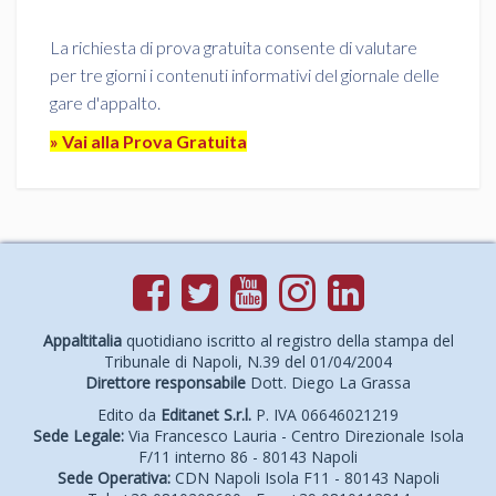
La richiesta di prova gratuita consente di valutare
per tre giorni i contenuti informativi del giornale delle
gare d'appalto.
» Vai alla Prova Gratuita
Appaltitalia
quotidiano iscritto al registro della stampa del
Tribunale di Napoli, N.39 del 01/04/2004
Direttore responsabile
Dott. Diego La Grassa
Edito da
Editanet S.r.l.
P. IVA 06646021219
Sede Legale:
Via Francesco Lauria - Centro Direzionale Isola
F/11 interno 86 - 80143 Napoli
Sede Operativa:
CDN Napoli Isola F11 - 80143 Napoli