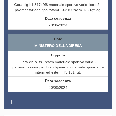
Gara cig b1f817b9f8 materiale sportivo vario. lotto 2 -
pavimentazione tipo tatami 100*100*4cm. l2 - rgt log.
20/06/2024
MINISTERO DELLA DIFESA
Gara cig b1f817cacb materiale sportivo vario. -
pavimentazione per lo svolgimento di attivitã ginnica da
interni ed esterni. l3 151 rgt.
20/06/2024
1
|