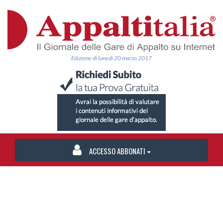
Edizione di lunedì 20 marzo 2017
ACCESSO ABBONATI