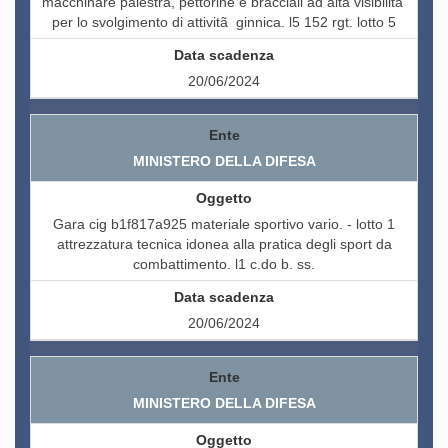
macchinare palestra, pettorine e bracciali ad alta visibilitã
per lo svolgimento di attivitã ginnica. l5 152 rgt. lotto 5
20/06/2024
MINISTERO DELLA DIFESA
Gara cig b1f817a925 materiale sportivo vario. - lotto 1
attrezzatura tecnica idonea alla pratica degli sport da
combattimento. l1 c.do b. ss.
20/06/2024
MINISTERO DELLA DIFESA