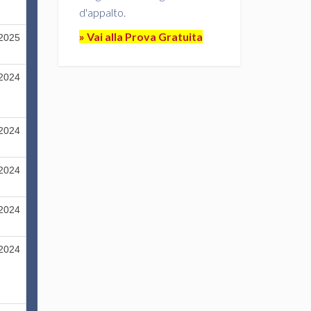
d'appalto.
» Vai alla Prova Gratuita
/2025
/2024
/2024
/2024
/2024
/2024