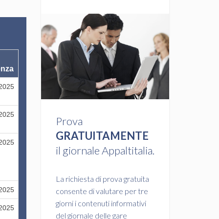
enza
/2025
/2025
Prova
GRATUITAMENTE
/2025
il giornale Appaltitalia.
La richiesta di prova gratuita
/2025
consente di valutare per tre
giorni i contenuti informativi
/2025
del giornale delle gare