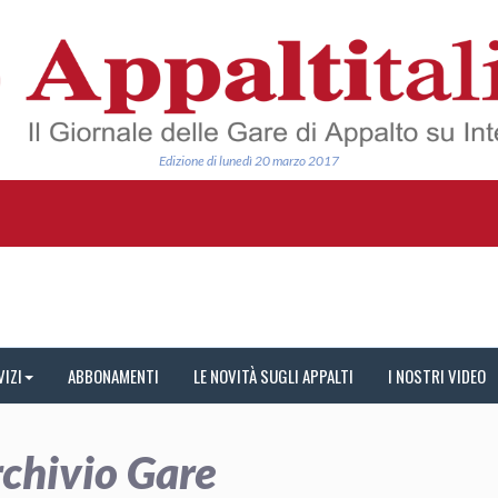
Edizione di lunedì 20 marzo 2017
VIZI
ABBONAMENTI
LE NOVITÀ SUGLI APPALTI
I NOSTRI VIDEO
chivio Gare