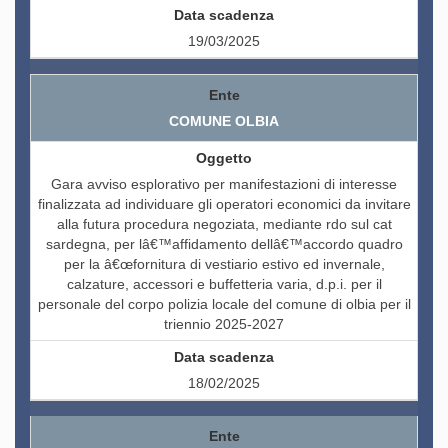
19/03/2025
COMUNE OLBIA
Gara avviso esplorativo per manifestazioni di interesse
finalizzata ad individuare gli operatori economici da invitare
alla futura procedura negoziata, mediante rdo sul cat
sardegna, per lâ€™affidamento dellâ€™accordo quadro
per la â€œfornitura di vestiario estivo ed invernale,
calzature, accessori e buffetteria varia, d.p.i. per il
personale del corpo polizia locale del comune di olbia per il
triennio 2025-2027
18/02/2025