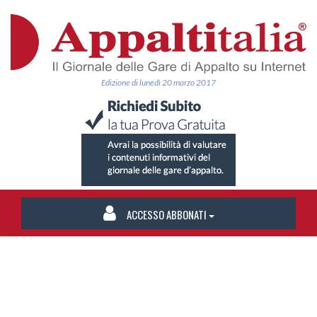
Edizione di lunedì 20 marzo 2017
ACCESSO ABBONATI