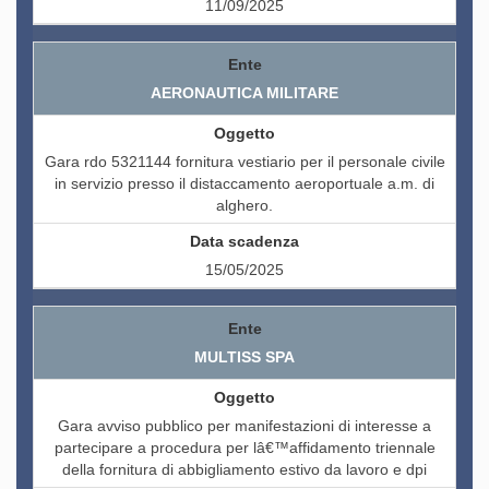
11/09/2025
AERONAUTICA MILITARE
Gara rdo 5321144 fornitura vestiario per il personale civile
in servizio presso il distaccamento aeroportuale a.m. di
alghero.
15/05/2025
MULTISS SPA
Gara avviso pubblico per manifestazioni di interesse a
partecipare a procedura per lâ€™affidamento triennale
della fornitura di abbigliamento estivo da lavoro e dpi