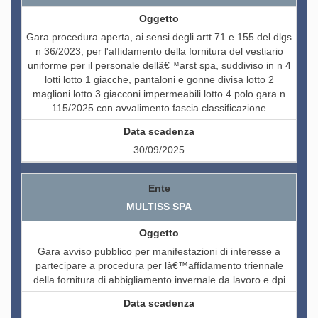
Gara procedura aperta, ai sensi degli artt 71 e 155 del dlgs
n 36/2023, per l'affidamento della fornitura del vestiario
uniforme per il personale dellâ€™arst spa, suddiviso in n 4
lotti lotto 1 giacche, pantaloni e gonne divisa lotto 2
maglioni lotto 3 giacconi impermeabili lotto 4 polo gara n
115/2025 con avvalimento fascia classificazione
30/09/2025
MULTISS SPA
Gara avviso pubblico per manifestazioni di interesse a
partecipare a procedura per lâ€™affidamento triennale
della fornitura di abbigliamento invernale da lavoro e dpi