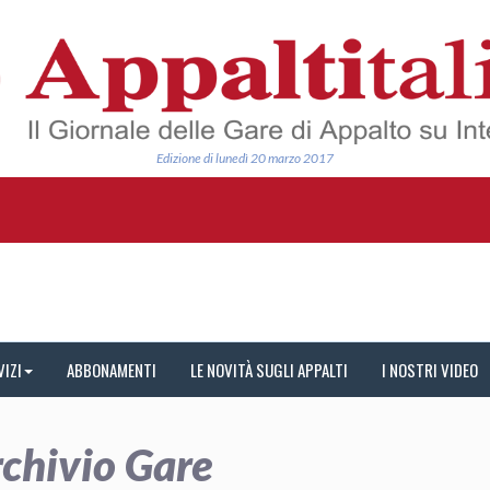
Edizione di lunedì 20 marzo 2017
VIZI
ABBONAMENTI
LE NOVITÀ SUGLI APPALTI
I NOSTRI VIDEO
chivio Gare