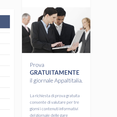
Prova
GRATUITAMENTE
il giornale Appaltitalia.
La richiesta di prova gratuita
consente di valutare per tre
giorni i contenuti informativi
del giornale delle gare