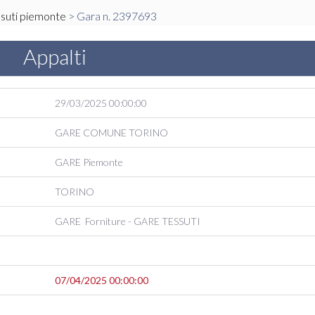
suti piemonte
> Gara n. 2397693
Appalti
29/03/2025 00:00:00
GARE
COMUNE TORINO
GARE
Piemonte
TORINO
GARE
Forniture
- GARE
TESSUTI
07/04/2025 00:00:00