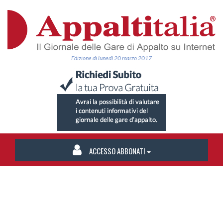
Edizione di lunedì 20 marzo 2017
ACCESSO ABBONATI