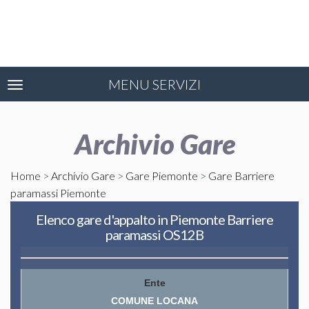
MENU SERVIZI
Toggle
navigation
Archivio Gare
Home
>
Archivio Gare
>
Gare Piemonte
>
Gare Barriere
paramassi Piemonte
Elenco gare d'appalto in Piemonte Barriere
paramassi OS12B
COMUNE LOCANA