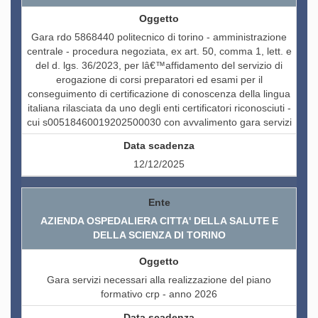
Gara rdo 5868440 politecnico di torino - amministrazione
centrale - procedura negoziata, ex art. 50, comma 1, lett. e
del d. lgs. 36/2023, per lâ€™affidamento del servizio di
erogazione di corsi preparatori ed esami per il
conseguimento di certificazione di conoscenza della lingua
italiana rilasciata da uno degli enti certificatori riconosciuti -
cui s00518460019202500030 con avvalimento gara servizi
12/12/2025
AZIENDA OSPEDALIERA CITTA' DELLA SALUTE E
DELLA SCIENZA DI TORINO
Gara servizi necessari alla realizzazione del piano
formativo crp - anno 2026