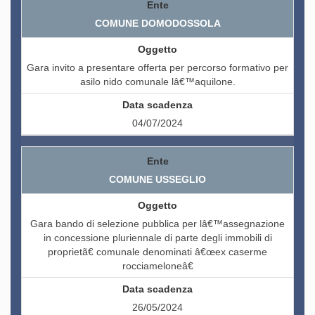
COMUNE DOMODOSSOLA
Gara invito a presentare offerta per percorso formativo per
asilo nido comunale lâ€™aquilone.
04/07/2024
COMUNE USSEGLIO
Gara bando di selezione pubblica per lâ€™assegnazione
in concessione pluriennale di parte degli immobili di
proprietã€ comunale denominati â€œex caserme
rocciameloneâ€
26/05/2024