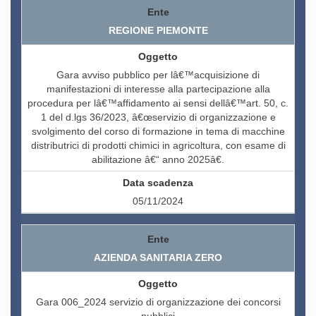
REGIONE PIEMONTE
Gara avviso pubblico per lâ€™acquisizione di
manifestazioni di interesse alla partecipazione alla
procedura per lâ€™affidamento ai sensi dellâ€™art. 50, c.
1 del d.lgs 36/2023, â€œservizio di organizzazione e
svolgimento del corso di formazione in tema di macchine
distributrici di prodotti chimici in agricoltura, con esame di
abilitazione â€“ anno 2025â€.
05/11/2024
AZIENDA SANITARIA ZERO
Gara 006_2024 servizio di organizzazione dei concorsi