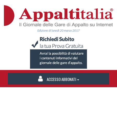
Edizione di lunedì 20 marzo 2017
ACCESSO ABBONATI