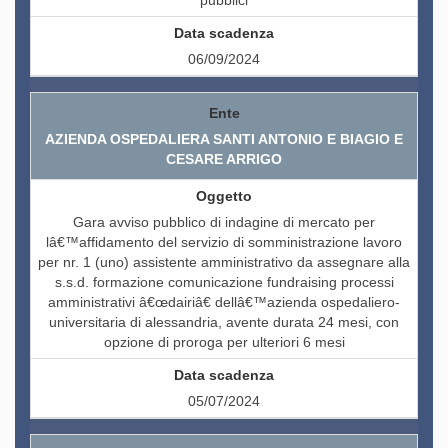
pubblici
06/09/2024
AZIENDA OSPEDALIERA SANTI ANTONIO E BIAGIO E
CESARE ARRIGO
Gara avviso pubblico di indagine di mercato per
lâ€™affidamento del servizio di somministrazione lavoro
per nr. 1 (uno) assistente amministrativo da assegnare alla
s.s.d. formazione comunicazione fundraising processi
amministrativi â€œdairiâ€ dellâ€™azienda ospedaliero-
universitaria di alessandria, avente durata 24 mesi, con
opzione di proroga per ulteriori 6 mesi
05/07/2024