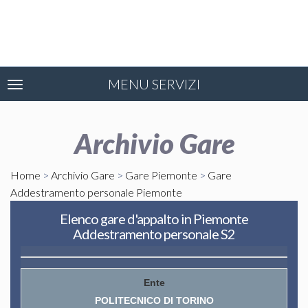
MENU SERVIZI
Toggle
navigation
Archivio Gare
Home
>
Archivio Gare
>
Gare Piemonte
>
Gare
Addestramento personale Piemonte
Elenco gare d'appalto in Piemonte
Addestramento personale S2
POLITECNICO DI TORINO