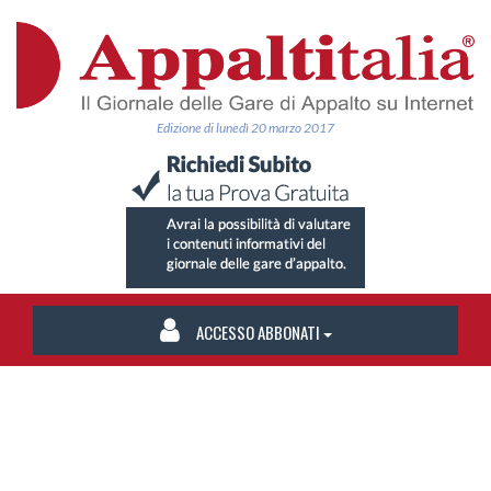
Edizione di lunedì 20 marzo 2017
ACCESSO ABBONATI