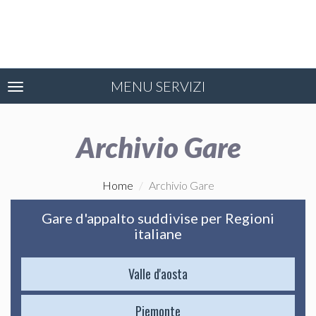
MENU SERVIZI
Toggle
navigation
Archivio Gare
Home
Archivio Gare
Gare d'appalto suddivise per Regioni
italiane
Valle d'aosta
Piemonte