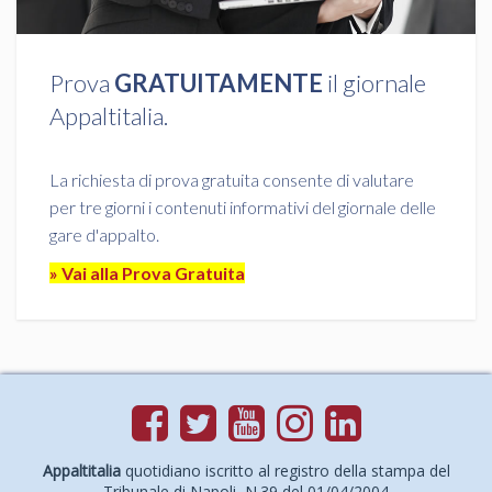
Prova
GRATUITAMENTE
il giornale
Appaltitalia.
La richiesta di prova gratuita consente di valutare
per tre giorni i contenuti informativi del giornale delle
gare d'appalto.
» Vai alla Prova Gratuita
Appaltitalia
quotidiano iscritto al registro della stampa del
Tribunale di Napoli, N.39 del 01/04/2004