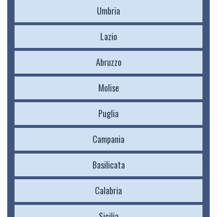
Umbria
Lazio
Abruzzo
Molise
Puglia
Campania
Basilicata
Calabria
Sicilia