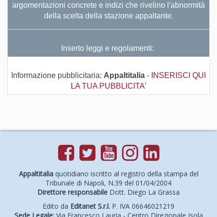
argomentazioni concrete e indizi che rivelino l'abnormità
della scelta della stazione appaltante.
Inserto leggi e regolamenti:
Informazione pubblicitaria:
Appaltitalia
-
INSERISCI QUI
LA TUA PUBBLICITA'
Appaltitalia
quotidiano iscritto al registro della stampa del
Tribunale di Napoli, N.39 del 01/04/2004
Direttore responsabile
Dott. Diego La Grassa
Edito da
Editanet S.r.l.
P. IVA 06646021219
Sede Legale:
Via Francesco Lauria - Centro Direzionale Isola