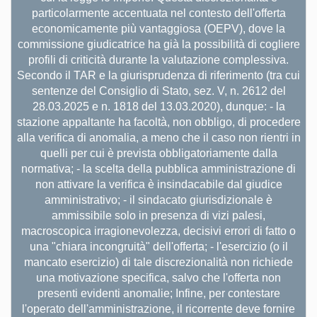
particolarmente accentuata nel contesto dell'offerta
economicamente più vantaggiosa (OEPV), dove la
commissione giudicatrice ha già la possibilità di cogliere
profili di criticità durante la valutazione complessiva.
Secondo il TAR e la giurisprudenza di riferimento (tra cui
sentenze del Consiglio di Stato, sez. V, n. 2612 del
28.03.2025 e n. 1818 del 13.03.2020), dunque: - la
stazione appaltante ha facoltà, non obbligo, di procedere
alla verifica di anomalia, a meno che il caso non rientri in
quelli per cui è prevista obbligatoriamente dalla
normativa; - la scelta della pubblica amministrazione di
non attivare la verifica è insindacabile dal giudice
amministrativo; - il sindacato giurisdizionale è
ammissibile solo in presenza di vizi palesi,
macroscopica irragionevolezza, decisivi errori di fatto o
una "chiara incongruità" dell'offerta; - l'esercizio (o il
mancato esercizio) di tale discrezionalità non richiede
una motivazione specifica, salvo che l'offerta non
presenti evidenti anomalie; Infine, per contestare
l'operato dell'amministrazione, il ricorrente deve fornire