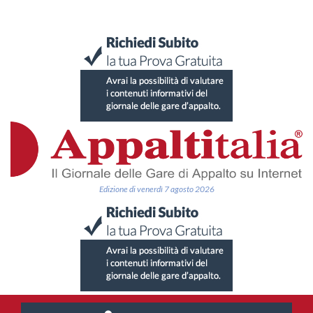
Edizione di venerdì 7 agosto 2026