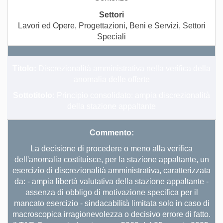
Lavori ed Opere, Progettazioni, Beni e Servizi, Settori
Speciali
Titolo:
Discrezionalità amministrativa nella verifica della
anomalia delle offerte
Sottotitolo:
Principio consolidato: ampia discrezionalità
della stazione appaltante
Commento:
La decisione di procedere o meno alla verifica
dell'anomalia costituisce, per la stazione appaltante, un
esercizio di discrezionalità amministrativa, caratterizzata
da: - ampia libertà valutativa della stazione appaltante -
assenza di obbligo di motivazione specifica per il
mancato esercizio - sindacabilità limitata solo in caso di
macroscopica irragionevolezza o decisivo errore di fatto.