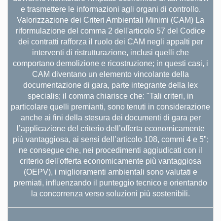
e trasmettere le informazioni agli organi di controllo.
Valorizzazione dei Criteri Ambientali Minimi (CAM) La
riformulazione del comma 2 dell'articolo 57 del Codice
dei contratti rafforza il ruolo dei CAM negli appalti per
interventi di ristrutturazione, inclusi quelli che
comportano demolizione e ricostruzione; in questi casi, i
CAM diventano un elemento vincolante della
documentazione di gara, parte integrante della lex
specialis; il comma chiarisce che: "Tali criteri, in
particolare quelli premianti, sono tenuti in considerazione
anche ai fini della stesura dei documenti di gara per
l’applicazione del criterio dell’offerta economicamente
più vantaggiosa, ai sensi dell’articolo 108, commi 4 e 5";
ne consegue che, nei procedimenti aggiudicati con il
criterio dell'offerta economicamente più vantaggiosa
(OEPV), i miglioramenti ambientali sono valutati e
premiati, influenzando il punteggio tecnico e orientando
la concorrenza verso soluzioni più sostenibili.