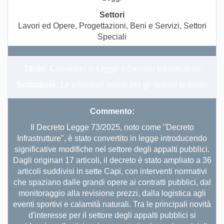
Lavori ed Opere, Progettazioni, Beni e Servizi, Settori
Speciali
Titolo:
Convertito in Legge il Decreto Infrastrutture
Sottotitolo:
Le principali novità per gli appalti pubblici
Commento:
Il Decreto Legge 73/2025, noto come "Decreto
Infrastrutture", è stato convertito in legge introducendo
significative modifiche nel settore degli appalti pubblici.
Dagli originari 17 articoli, il decreto è stato ampliato a 36
articoli suddivisi in sette Capi, con interventi normativi
che spaziano dalle grandi opere ai contratti pubblici, dal
monitoraggio alla revisione prezzi, dalla logistica agli
eventi sportivi e calamità naturali. Tra le principali novità
d'interesse per il settore degli appalti pubblici si