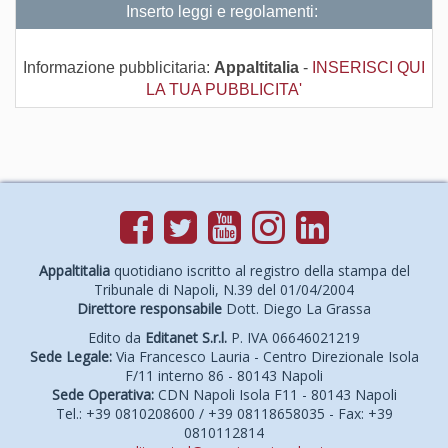
Inserto leggi e regolamenti:
Informazione pubblicitaria:
Appaltitalia
-
INSERISCI QUI
LA TUA PUBBLICITA'
Appaltitalia
quotidiano iscritto al registro della stampa del
Tribunale di Napoli, N.39 del 01/04/2004
Direttore responsabile
Dott. Diego La Grassa
Edito da
Editanet S.r.l.
P. IVA 06646021219
Sede Legale:
Via Francesco Lauria - Centro Direzionale Isola
F/11 interno 86 - 80143 Napoli
Sede Operativa:
CDN Napoli Isola F11 - 80143 Napoli
Tel.: +39 0810208600 / +39 08118658035 - Fax: +39
0810112814