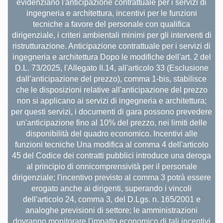
evidenziano l'anticipazione contrattuale per i servizi di
ingegneria e architettura, incentivi per le funzioni
tecniche a favore del personale con qualifica
dirigenziale, i criteri ambientali minimi per gli interventi di
ristrutturazione. Anticipazione contrattuale per i servizi di
ingegneria e architettura Dopo le modifiche dell'art. 2 del
D.L. 73/2025, l'Allegato II.14, all'articolo 33 (Esclusione
dall’anticipazione del prezzo), comma 1-bis, stabilisce
che le disposizioni relative all'anticipazione del prezzo
non si applicano ai servizi di ingegneria e architettura;
per questi servizi, i documenti di gara possono prevedere
un'anticipazione fino al 10% del prezzo, nei limiti delle
disponibilità del quadro economico. Incentivi alle
funzioni tecniche Una modifica al comma 4 dell'articolo
45 del Codice dei contratti pubblici introduce una deroga
al principio di onnicomprensività per il personale
dirigenziale; l'incentivo previsto al comma 3 potrà essere
erogato anche ai dirigenti, superando i vincoli
dell'articolo 24, comma 3, del D.Lgs. n. 165/2001 e
analoghe previsioni di settore; le amministrazioni
dovranno monitorare l'impatto economico di tali incentivi