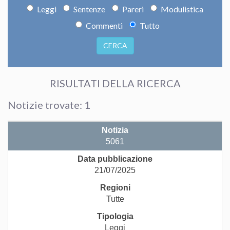
Leggi
Sentenze
Pareri
Modulistica
Commenti
Tutto
CERCA
RISULTATI DELLA RICERCA
Notizie trovate: 1
5061
21/07/2025
Tutte
Leggi