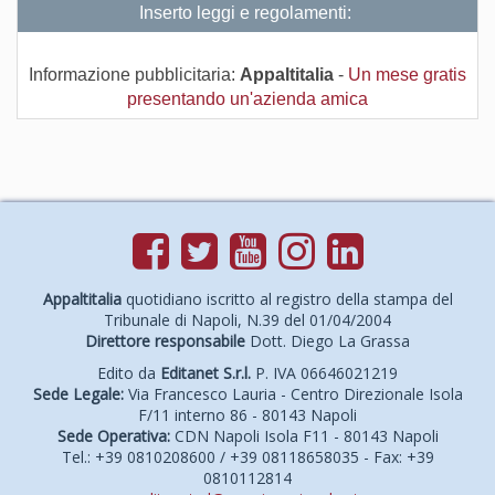
Inserto leggi e regolamenti:
Informazione pubblicitaria:
Appaltitalia
-
Un mese gratis
presentando un'azienda amica
Appaltitalia
quotidiano iscritto al registro della stampa del
Tribunale di Napoli, N.39 del 01/04/2004
Direttore responsabile
Dott. Diego La Grassa
Edito da
Editanet S.r.l.
P. IVA 06646021219
Sede Legale:
Via Francesco Lauria - Centro Direzionale Isola
F/11 interno 86 - 80143 Napoli
Sede Operativa:
CDN Napoli Isola F11 - 80143 Napoli
Tel.: +39 0810208600 / +39 08118658035 - Fax: +39
0810112814