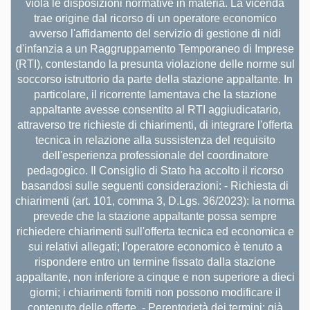
viola le disposizioni normative in materia. La vicenda
trae origine dal ricorso di un operatore economico
avverso l'affidamento del servizio di gestione di nidi
d'infanzia a un Raggruppamento Temporaneo di Imprese
(RTI), contestando la presunta violazione delle norme sul
soccorso istruttorio da parte della stazione appaltante. In
particolare, il ricorrente lamentava che la stazione
appaltante avesse consentito al RTI aggiudicatario,
attraverso tre richieste di chiarimenti, di integrare l'offerta
tecnica in relazione alla sussistenza del requisito
dell'esperienza professionale del coordinatore
pedagogico. Il Consiglio di Stato ha accolto il ricorso
basandosi sulle seguenti considerazioni: - Richiesta di
chiarimenti (art. 101, comma 3, D.Lgs. 36/2023): la norma
prevede che la stazione appaltante possa sempre
richiedere chiarimenti sull'offerta tecnica ed economica e
sui relativi allegati; l'operatore economico è tenuto a
rispondere entro un termine fissato dalla stazione
appaltante, non inferiore a cinque e non superiore a dieci
giorni; i chiarimenti forniti non possono modificare il
contenuto delle offerte. - Perentorietà dei termini: già