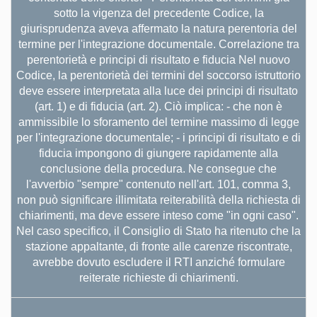
sotto la vigenza del precedente Codice, la
giurisprudenza aveva affermato la natura perentoria del
termine per l'integrazione documentale. Correlazione tra
perentorietà e principi di risultato e fiducia Nel nuovo
Codice, la perentorietà dei termini del soccorso istruttorio
deve essere interpretata alla luce dei principi di risultato
(art. 1) e di fiducia (art. 2). Ciò implica: - che non è
ammissibile lo sforamento del termine massimo di legge
per l'integrazione documentale; - i principi di risultato e di
fiducia impongono di giungere rapidamente alla
conclusione della procedura. Ne consegue che
l'avverbio "sempre" contenuto nell'art. 101, comma 3,
non può significare illimitata reiterabilità della richiesta di
chiarimenti, ma deve essere inteso come "in ogni caso".
Nel caso specifico, il Consiglio di Stato ha ritenuto che la
stazione appaltante, di fronte alle carenze riscontrate,
avrebbe dovuto escludere il RTI anziché formulare
reiterate richieste di chiarimenti.